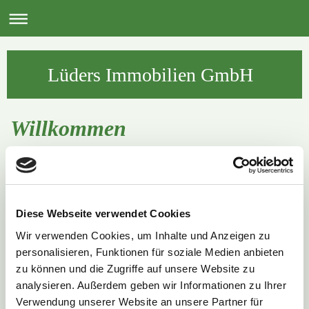
Lüders Immobilien GmbH
Willkommen
Die
Lüders Immobilien GmbH
ist ein inhabergeführtes
Unternehmen der
Diese Webseite verwendet Cookies
Immobilienwirtschaft.
Wir verwenden Cookies, um Inhalte und Anzeigen zu
personalisieren, Funktionen für soziale Medien anbieten
Aktionsfelder sind:
zu können und die Zugriffe auf unsere Website zu
analysieren. Außerdem geben wir Informationen zu Ihrer
Wertermittlung von
Verwendung unserer Website an unsere Partner für
Immobilien und Rechten